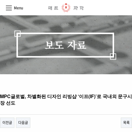
Menu
MPC글로벌, 차별화된 디자인 리빙샵 ‘이프(IF)’로 국내외 문구시
장 선도
이전글
다음글
목록